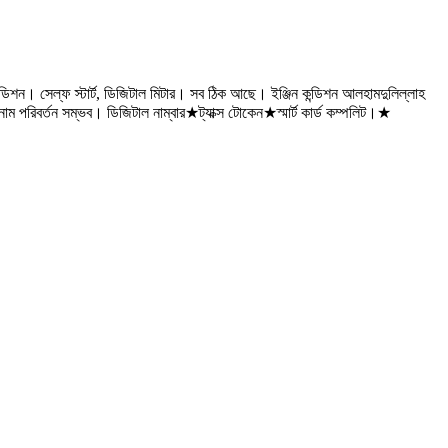
্ফ স্টার্ট, ডিজিটাল মিটার। সব ঠিক আছে। ইঞ্জিন কন্ডিশন আলহামদুলিল্লাহ
ম পরিবর্তন সম্ভব। ডিজিটাল নাম্বার★ট্যাক্স টোকেন★স্মার্ট কার্ড কম্পলিট।★