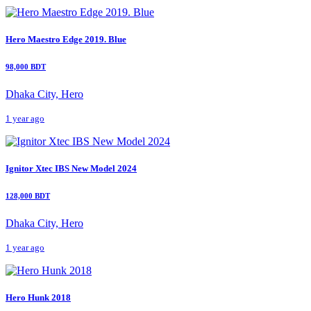
Hero Maestro Edge 2019. Blue
98,000 BDT
Dhaka City, Hero
1 year ago
Ignitor Xtec IBS New Model 2024
128,000 BDT
Dhaka City, Hero
1 year ago
Hero Hunk 2018