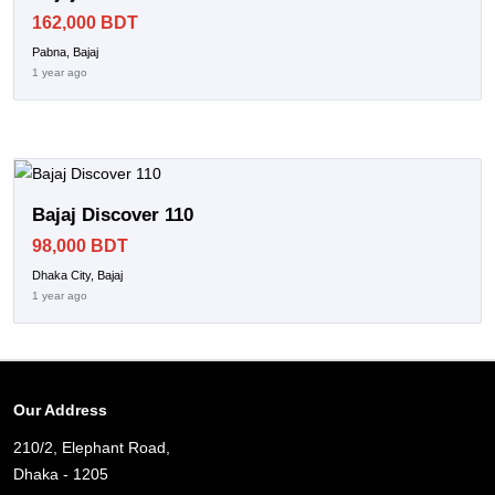
162,000 BDT
Pabna, Bajaj
1 year ago
Bajaj Discover 110
98,000 BDT
Dhaka City, Bajaj
1 year ago
Our Address
210/2, Elephant Road,
Dhaka - 1205