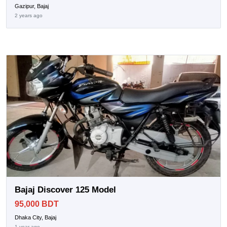
Gazipur, Bajaj
2 years ago
Bajaj Discover 125 Model
95,000 BDT
Dhaka City, Bajaj
1 year ago