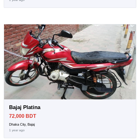
Bajaj Platina
72,000 BDT
Dhaka City, Bajaj
1 year ago