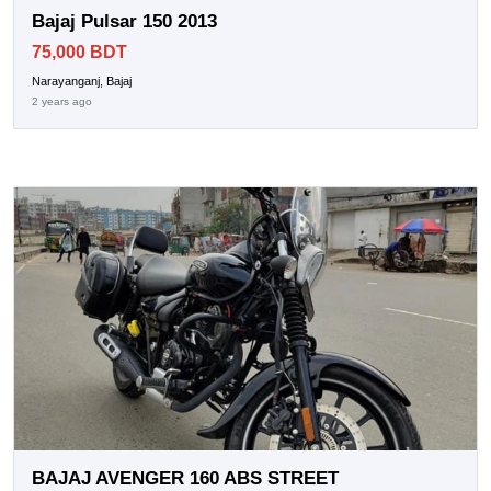
Bajaj Pulsar 150 2013
75,000 BDT
Narayanganj, Bajaj
2 years ago
BAJAJ AVENGER 160 ABS STREET