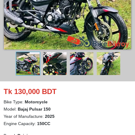
Tk 130,000 BDT
Bike Type:
Motorcycle
Model:
Bajaj Pulsar 150
Year of Manufacture:
2025
Engine Capacity:
150CC