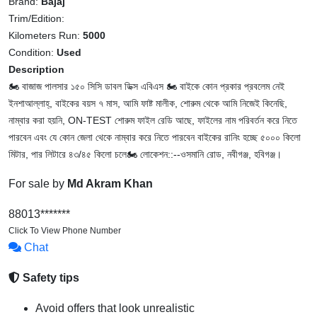
Brand:
Bajaj
Trim/Edition:
Kilometers Run:
5000
Condition:
Used
Description
🏍️ বাজাজ পালসার ১৫০ সিসি ডাবল ডিক্স এবিএস 🏍️ বাইকে কোন প্রকার প্রবলেম নেই
ইনশাআল্লাহ্, বাইকের বয়স ৭ মাস, আমি ফাষ্ট মালীক, শোরুম থেকে আমি নিজেই কিনেছি,
নাম্বার করা হয়নি, ON-TEST শোরুম ফাইল রেডি আছে, ফাইলের নাম পরিবর্তন করে নিতে
পারবেন এবং যে কোন জেলা থেকে নাম্বার করে নিতে পারবেন বাইকের রানিং হচ্ছে ৫০০০ কিলো
মিটার, পার লিটারে ৪৩/৪৫ কিলো চলে🏍️ লোকেশন::--ওসমানি রোড, নবীগঞ্জ, হবিগঞ্জ।
For sale by
Md Akram Khan
88013*******
Click To View Phone Number
Chat
Safety tips
Avoid offers that look unrealistic