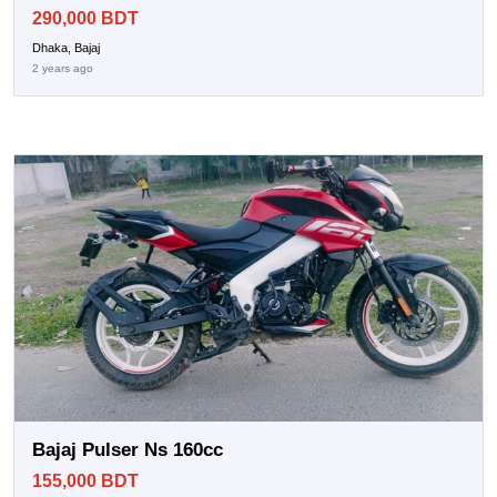
290,000 BDT
Dhaka, Bajaj
2 years ago
Bajaj Pulser Ns 160cc
155,000 BDT