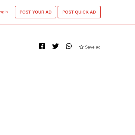
ogin
POST YOUR AD
POST QUICK AD
Save ad