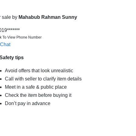
r sale by
Mahabub Rahman Sunny
019*******
ck To View Phone Number
Chat
Safety tips
Avoid offers that look unrealistic
Call with seller to clarify item details
Meet in a safe & public place
Check the item before buying it
Don’t pay in advance