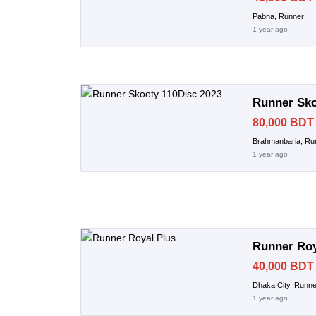
Pabna, Runner
1 year ago
Runner Sko
80,000 BDT
Brahmanbaria, Ru
1 year ago
Runner Roy
40,000 BDT
Dhaka City, Runne
1 year ago