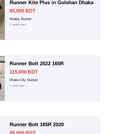
Runner Kite Plus in Gulshan Dhaka
65,000 BDT
Dhaka, Runner
2 years ago
Runner Bolt 2022 165R
115,000 BDT
Dhaka City, Runner
1 year ago
Runner Bolt 165R 2020
95,000 BDT