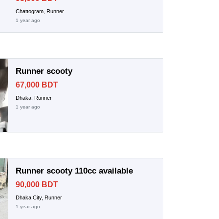
Chattogram, Runner
1 year ago
Runner scooty
67,000 BDT
Dhaka, Runner
1 year ago
Runner scooty 110cc available
90,000 BDT
Dhaka City, Runner
1 year ago