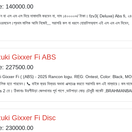
e: 140000.00
ন বা এস এম এস দিয়ে দামাদামি করবেন না, দাম ১৪০০০০=/ টাকা। fzv3( Deluxe) Abs fi, ২৪
রমডেল।প্রথম মালিক আমি নিজেই,,, সরাসরি কল না ধরলে হোয়াটসঅ্যাপ এই এস এম এস দিবেন,
uki Gixxer Fi ABS
e: 227500.00
 Gixxer Fi ( (ABS) - 2025 Rancon logu. REG: Ontest, Color: Black, MODEL - 2
ালিক হতে পারবেন। 📞 বাইক ক্রয় বিক্রয় অথবা এক্সচেঞ্জ করতে সরাসরি কল এই নাম্বারে। কম দামে
 2 তে। ঠিকানাঃ উরশীউড়া জেলখানার পূর্ব পাশে ,ভাটপাড়া মোড় চৌধুরী মার্কেট ,BRAHMANBA
uki Gixxer Fi Disc
e: 230000.00