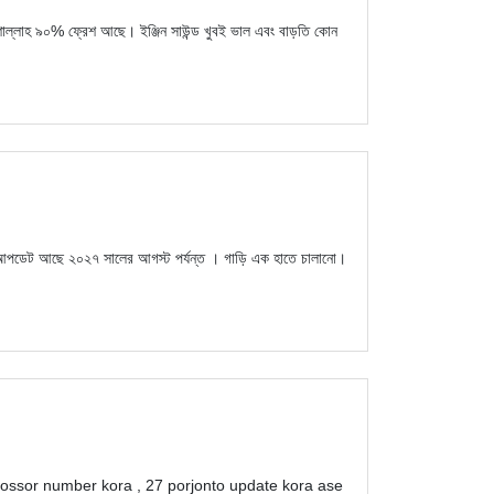
লাহ ৯০% ফ্রেশ আছে। ইঞ্জিন সাউন্ড খুবই ভাল এবং বাড়তি কোন
পডেট আছে ২০২৭ সালের আগস্ট পর্যন্ত । গাড়ি এক হাতে চালানো।
 bossor number kora , 27 porjonto update kora ase