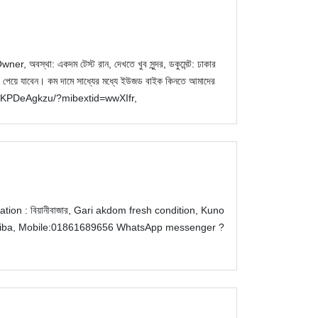
থা: একদম টেস্ট রান, দেখতে খুব সুন্দর, ডকুমেন্ট: ঢাকার
উন্ট পেয়ে যাবেন। কম দামে সাধ্যের মধ্যে ইউজড বাইক কিনতে আমাদের
e/1KPDeAgkzu/?mibextid=wwXIfr,
: বিয়ানীবাজার, Gari akdom fresh condition, Kuno
call diba, Mobile:01861689656 WhatsApp messenger ?