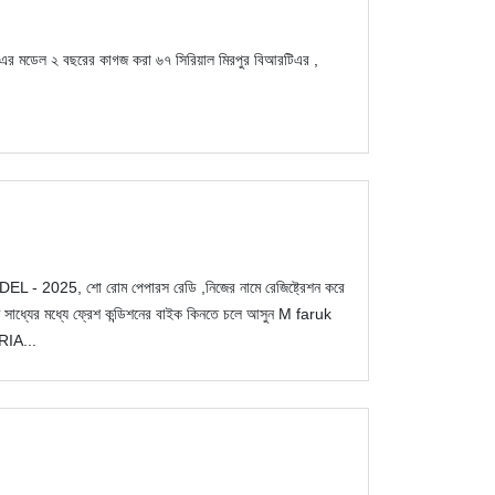
এর মডেল ২ বছরের কাগজ করা ৬৭ সিরিয়াল মিরপুর বিআরটিএর ,
025, শো রোম পেপারস রেডি ,নিজের নামে রেজিষ্ট্রেশন করে
 সাধ্যের মধ্যে ফ্রেশ কন্ডিশনের বাইক কিনতে চলে আসুন M faruk
RIA...