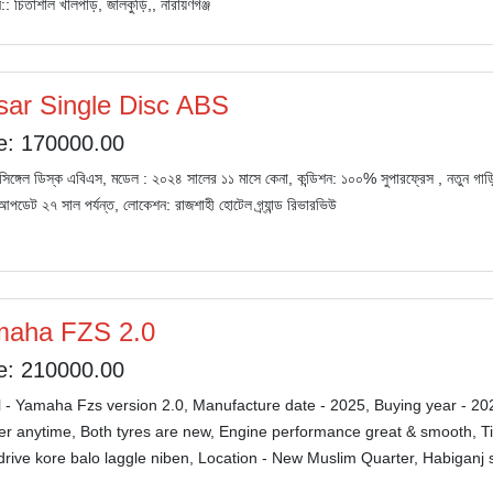
: চিতাশাল খালপাড়, জালকুড়ি,, নারায়ণগঞ্জ
sar Single Disc ABS
e: 170000.00
সিঙ্গেল ডিস্ক এবিএস, মডেল : ২০২৪ সালের ১১ মাসে কেনা, কন্ডিশন: ১০০% সুপারফ্রেস , নতুন গাড়ি আ
পডেট ২৭ সাল পর্যন্ত, লোকেশন: রাজশাহী হোটেল গ্র্যান্ড রিভারভিউ
aha FZS 2.0
e: 210000.00
 - Yamaha Fzs version 2.0, Manufacture date - 2025, Buying year - 20
fer anytime, Both tyres are new, Engine performance great & smooth, Ti
drive kore balo laggle niben, Location - New Muslim Quarter, Habiganj 