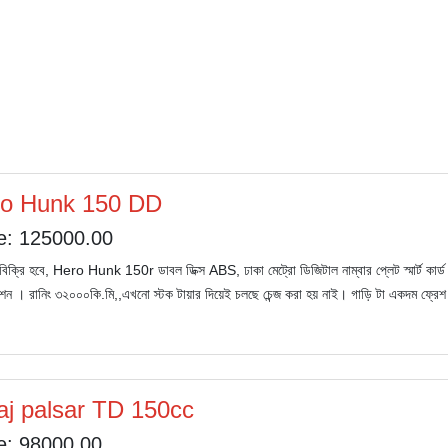
o Hunk 150 DD
e: 125000.00
বিক্রি হবে, Hero Hunk 150r ডাবল ডিক্স ABS, ঢাকা মেট্রো ডিজিটাল নাম্বার প্লেট স্মার্ট 
্রেশন । রানিং ৩২০০০কি.মি,,এখনো স্টক টায়ার দিয়েই চলছে চেন্জ করা হয় নাই। গাড়ি টা একদম ফ্রে
aj palsar TD 150cc
e: 98000.00