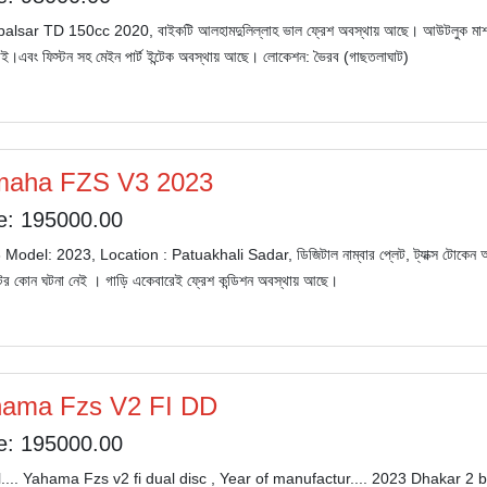
palsar TD 150cc 2020, বাইকটি আলহামদুলিল্লাহ ভাল ফ্রেশ অবস্থায় আছে। আউটলুক মাশাল্
নাই।এবং ফিস্টন সহ মেইন পার্ট ইন্টেক অবস্থায় আছে। লোকেশন: ভৈরব (গাছতলাঘাট)
maha FZS V3 2023
e: 195000.00
Model: 2023, Location : Patuakhali Sadar, ডিজিটাল নাম্বার প্লেট, ট্যাক্স টোকেন আ
ন্টের কোন ঘটনা নেই । গাড়ি একেবারেই ফ্রেশ কন্ডিশন অবস্থায় আছে।
ama Fzs V2 FI DD
e: 195000.00
.... Yahama Fzs v2 fi dual disc , Year of manufactur.... 2023 Dhakar 2