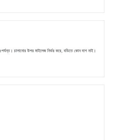
র্যন্ত। চালানোর উপর মাইলেজ নির্ভর করে, বডিতে কোন দাগ নাই।