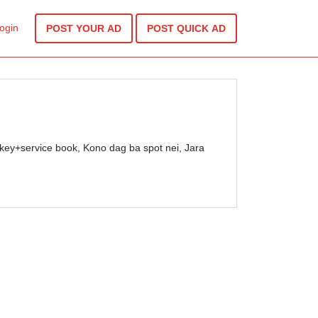
ogin
POST YOUR AD
POST QUICK AD
 2key+service book, Kono dag ba spot nei, Jara