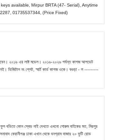
keys available, Mirpur BRTA (47- Serial), Anytime
2287, 01735537344, (Price Fixed)
 চালাবেন। ২০১৬ এর লাষ্ট মডেল। ২০১৬-২০২৬ পর্যন্ত কাগজ আপডেট
। ডিজিটাল নং প্লেট, স্মার্ট কার্ড কাগজ ওকে। বগুড়া - ল ---------
ো ফুল বডিতে কোন স্কেচ নাই দেখতে এখনো শোরুম বাইকের মত, মিরপুর
সনাবাদ কেরানীগঞ্জ ঢাকা এখান থেকে বনগ্রাম বাজার ২০ ফুটি রোড