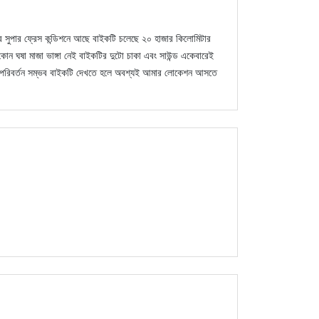
ে সুপার ফ্রেস কন্ডিশনে আছে বাইকটি চলেছে ২০ হাজার কিলোমিটার
 কোন ঘষা মাজা ভাঙ্গা নেই বাইকটির দুটো চাকা এবং সাউন্ড একেবারেই
ানা পরিবর্তন সম্ভব বাইকটি দেখতে হলে অবশ্যই আমার লোকেশন আসতে