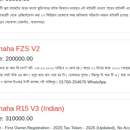
টি অল্প বাজেটের মধ্যে ভালো কন্ডিশনের বাইক কিনবেন ভাবছেন এই বাইকটি দেখতে পারেন বাইকটি একে
বিআরটি থেকে রেজিস্ট্রেশন করা ২৭ সিরিয়াল যেকোনো সময় মালিকানা পরিবর্তন সম্ভব বাইকটি চ
ে লোকেশন তেজগাঁও, নাখালপাড়া
maha FZS V2
e: 200000.00
ার রা আর কি চান? যদি -০৪-১২-২০২২ তারিখে এ কেনা হয়। মাত্র ২২ দিনের জন্য ২০২২ পেয়েছ
ে সবই স্টক এর মাল। নতুন করে হাত দেয়া হয় নি। একেবারে সুপার। মিরপুর বি আর টি এ। যারা দেখ
-৭ মালেক টাওয়ার টংগী কলেজ গেট গাজিপুর। 01760-254676 WhatsApp
aha R15 V3 (Indian)
e: 310000.00
 - First Owner,Registration - 2020,Tax Token - 2026 (Updated), No Acc