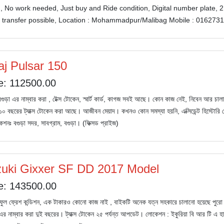
 No work needed, Just buy and Ride condition, Digital number plate, 2 
transfer possible, Location : Mohammadpur/Malibag Mobile : 0162731
aj Pulsar 150
e: 112500.00
বগুড়া এর নাম্বার করা , টেক্স টোকেন, স্মার্ট কার্ড, কাগজ সবই আছে। কোন কাজ নেই, নিবেন আর
 বছরের ট্যাক্স টোকেন করা আছে। আজীবন মেয়াদ। কখনও কোন সমস্যা হয়নি, এক্সিডেন্ট হিস্টোরি নেই
শনঃ বগুড়া সদর, সাবগ্রাম, বগুড়া। (ফিক্সড প্রাইজ)
uki Gixxer SF DD 2017 Model
e: 143500.00
ফুল ফ্রেশ কন্ডিশন, এক টাকারও কোনো কাজ নাই , বাইকটি অনেক যত্ন সহকারে চালানো হয়েছে পুর
র নাম্বার করা দুই বছরের। ট্যাক্স টোকেন ২৫ পর্যন্ত আপডেট। লোকেশন : ইকুরিয়া বি আর টি এ হা