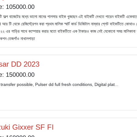
e: 105000.00
ি অল্প বাজেটের মধ্যে ভালো মানের পালসার বাইক খুজছেন এই বাইকটি দেখতে পারেন বাইকটি একেবার
বি আর টি থেকে রেজিস্ট্রেশন করা প্রথম মালিক স্মার্ট কার্ড ডিজিটাল নাম্বার প্লেট বাইকটিতে কোথাও
 ২১ ২২ এর গাড়ির সাথে কম্পেয়ার করার মতো বাইকটিতে এক টাকারও কাজ নেই যেকোনো সময় মালিক
েশন তেজগাঁও নাখালপাড়া
sar DD 2023
e: 150000.00
ransfer possible, Pulser dd full fresh conditions, Digital plat...
uki Gixxer SF FI